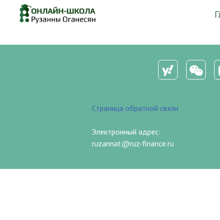
Г
Страница обратной связи
Электронный адрес:
ruzannat@ruz-finance.ru