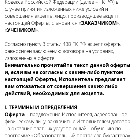
Кодекса Российской Федерации (далее – ГК РФ) в
случае принятия изложенных ниже условий и
совершения акцепта, лицо, производящее акцепт
настоящей Оферты, становится «
ЗАКАЗЧИКОМ
»,
«
УЧЕНИКОМ
».
Согласно пункту 3 статьи 438 ГК РФ акцепт оферты
равносилен заключению договора на условиях,
изложенных в оферте.
Внимательно прочитайте текст данной оферты
и, если вы не согласны с каким-либо пунктом
настоящей Оферты, Исполнитель предлагает
вам отказаться от совершения каких-либо
действий, необходимых для акцепта.
I
. ТЕРМИНЫ И ОПРЕДЕЛЕНИЯ
Оферта –
предложение Исполнителя, адресованное
физическому лицу, заключить с Исполнителем договор
на оказание платных услуг по онлайн-обучению по
программе «Образовательный портал для бухгалтера»