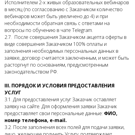
Исполнителем 2-х живых образовательных вебинаров
в месяц (по согласованию с Заказчиком количество
вебинаров может быть увеличено до 4) и при
необходимости обратная связь с ответами на
вопросы по обучению в чате Telegram.
2.7. После совершения Заказчиком акцепта оферты в
виде совершения Заказчиком 100% оплаты и
заполнения необходимых персональных данных в
заявке, договор считается заключенным, и может быть
расторгнут по основаниям, предусмотренным
законодательством РФ.
III
. ПОРЯДОК И УСЛОВИЯ ПРЕДОСТАВЛЕНИЯ
УСЛУГ
3.1. Для предоставления услуг Заказчик оставляет
заявку на сайте. Для оформления заявки Заказчик
предоставляет свои персональные данные:
ФИО,
номер телефона,
e
-
mail
.
3.2. После заполнения всех полей для подачи заявки,
лицо, желающее получить Услугу, подтверждает