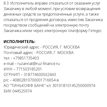
8.3. Исполнитель вправе отказаться от оказания услуг
Заказчику в любой момент, при условии возвращения
денежных средств за предоплаченные услуги, а также
отказаться от продления договора, известив Заказчика
посредством сообщений на электронную почту
Заказчика и/или через электронную платформу Геткурс.
ИСПОЛНИТЕЛЬ:
Юридический адрес - РОССИЯ, Г. МОСКВА
Почтовый адрес - РОССИЯ, Г. МОСКВА
тел. - +79851735403
e-mail – ruzannat@ruz-finance.ru
ИНН – 771503185201
ОГРНИП – 318774600502443
р/с – 40802810700001716654 в
АО "ТИНЬКОФФ БАНК" к/с 30101810145250000974
БИК 044525974